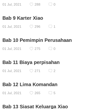
01 Jul, 2021
288
0
Bab 9 Karter Xiao
01 Jul, 2021
296
1
Bab 10 Pemimpin Perusahaan
01 Jul, 2021
275
0
Bab 11 Biaya perpisahan
01 Jul, 2021
271
2
Bab 12 Lima Komandan
01 Jul, 2021
265
5
Bab 13 Siasat Keluarga Xiao