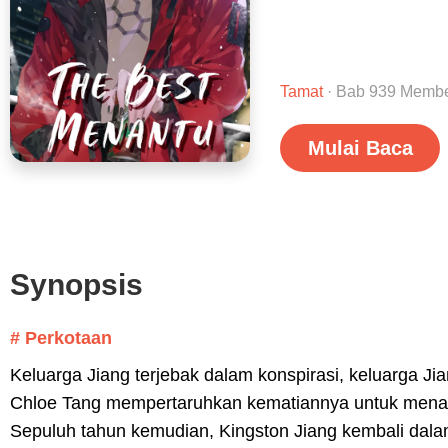
Tamat
· Bab 939 Membe
Mulai Baca
Synopsis
# Perkotaan
Keluarga Jiang terjebak dalam konspirasi, keluarga Jia
Chloe Tang mempertaruhkan kematiannya untuk menarik
Sepuluh tahun kemudian, Kingston Jiang kembali dal