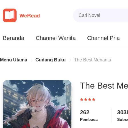
Beranda
Channel Wanita
Channel Pria
Menu Utama
Gudang Buku
The Best Menantu
The Best M
262
303
Pembaca
Subsc