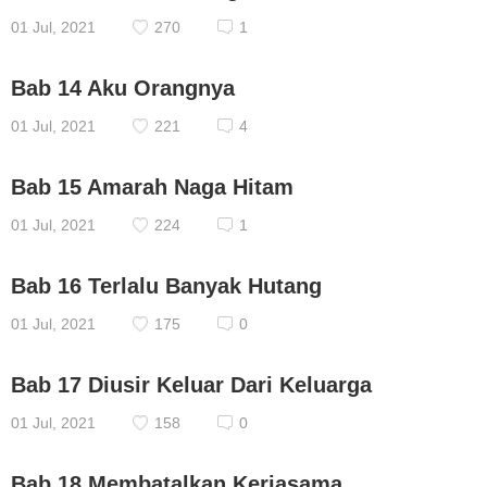
01 Jul, 2021
270
1
Bab 14 Aku Orangnya
01 Jul, 2021
221
4
Bab 15 Amarah Naga Hitam
01 Jul, 2021
224
1
Bab 16 Terlalu Banyak Hutang
01 Jul, 2021
175
0
Bab 17 Diusir Keluar Dari Keluarga
01 Jul, 2021
158
0
Bab 18 Membatalkan Kerjasama