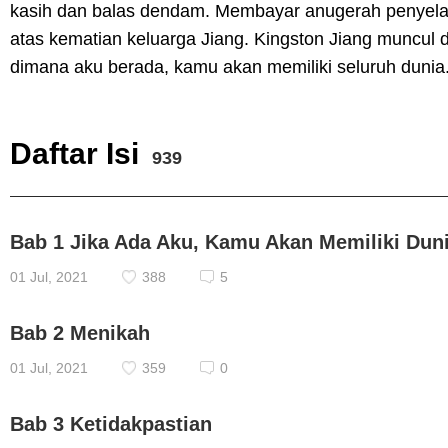
kasih dan balas dendam. Membayar anugerah penyela
atas kematian keluarga Jiang. Kingston Jiang muncul di
dimana aku berada, kamu akan memiliki seluruh dunia
Daftar Isi
939
Bab 1 Jika Ada Aku, Kamu Akan Memiliki Dun
01 Jul, 2021
388
5
Bab 2 Menikah
01 Jul, 2021
359
0
Bab 3 Ketidakpastian