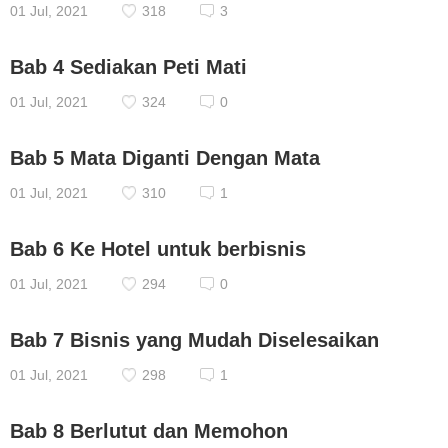
01 Jul, 2021
318
3
Bab 4 Sediakan Peti Mati
01 Jul, 2021
324
0
Bab 5 Mata Diganti Dengan Mata
01 Jul, 2021
310
1
Bab 6 Ke Hotel untuk berbisnis
01 Jul, 2021
294
0
Bab 7 Bisnis yang Mudah Diselesaikan
01 Jul, 2021
298
1
Bab 8 Berlutut dan Memohon