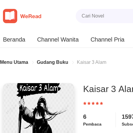
Beranda
Channel Wanita
Channel Pria
Menu Utama
Gudang Buku
Kaisar 3 Alam
Kaisar 3 Al
6
159
Pembaca
Subsc