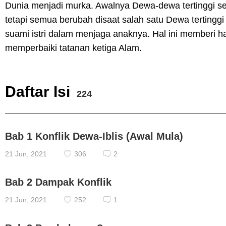
Dunia menjadi murka. Awalnya Dewa-dewa tertinggi s
tetapi semua berubah disaat salah satu Dewa tertingg
suami istri dalam menjaga anaknya. Hal ini memberi h
memperbaiki tatanan ketiga Alam.
Daftar Isi
224
Bab 1 Konflik Dewa-Iblis (Awal Mula)
21 Jun, 2021
306
2
Bab 2 Dampak Konflik
21 Jun, 2021
252
1