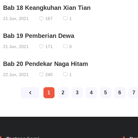
Bab 18 Keangkuhan Xian Tian
21 Jun, 2021
167
1
Bab 19 Pemberian Dewa
21 Jun, 2021
171
0
Bab 20 Pendekar Naga Hitam
22 Jun, 2021
240
1
1
2
3
4
5
6
7