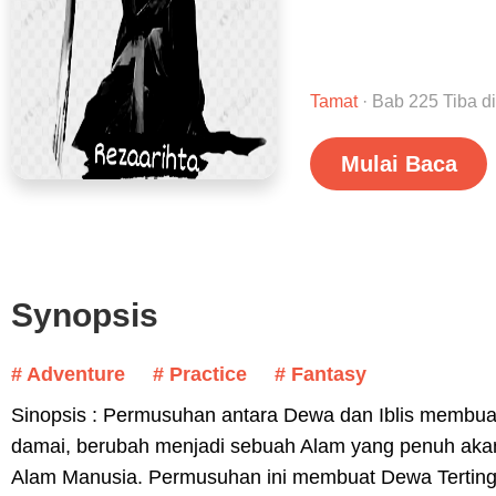
Tamat
· Bab 225 Tiba d
Mulai Baca
Synopsis
# Adventure
# Practice
# Fantasy
Sinopsis : Permusuhan antara Dewa dan Iblis membu
damai, berubah menjadi sebuah Alam yang penuh akan 
Alam Manusia. Permusuhan ini membuat Dewa Terting