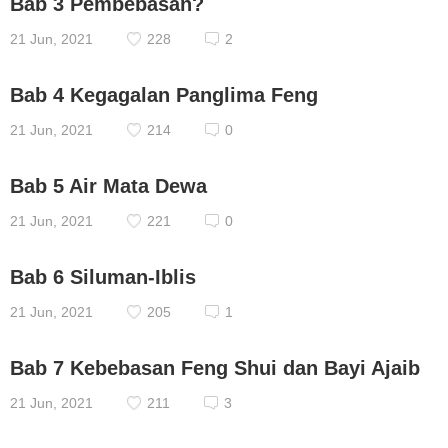
Bab 3 Pembebasan?
21 Jun, 2021
228
2
Bab 4 Kegagalan Panglima Feng
21 Jun, 2021
214
0
Bab 5 Air Mata Dewa
21 Jun, 2021
221
0
Bab 6 Siluman-Iblis
21 Jun, 2021
205
1
Bab 7 Kebebasan Feng Shui dan Bayi Ajaib
21 Jun, 2021
211
3