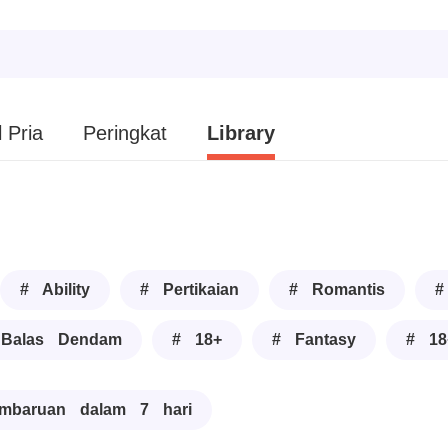
 Pria
Peringkat
Library
# Ability
# Pertikaian
# Romantis
#
Balas Dendam
# 18+
# Fantasy
# 18
mbaruan dalam 7 hari