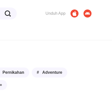
Unduh App
 Pernikahan
# Adventure
+