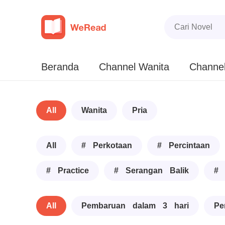
Beranda
Channel Wanita
Channel
All
Wanita
Pria
All
# Perkotaan
# Percintaan
# Practice
# Serangan Balik
# 
All
Pembaruan dalam 3 hari
Pe