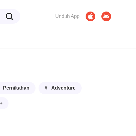
Unduh App
 Pernikahan
# Adventure
+