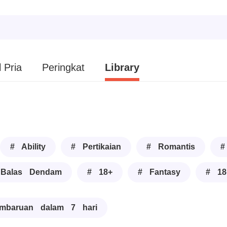
 Pria
Peringkat
Library
# Ability
# Pertikaian
# Romantis
#
Balas Dendam
# 18+
# Fantasy
# 18
mbaruan dalam 7 hari