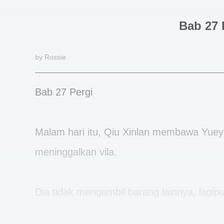
Bab 27 
by Rossie
Bab 27 Pergi
Malam hari itu, Qiu Xinlan membawa Yueyi 
meninggalkan vila.
Dia tidak mengambil barang lainnya, lagip