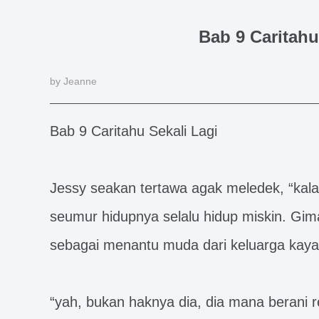
Bab 9 Caritahu
by Jeanne
Bab 9 Caritahu Sekali Lagi
Jessy seakan tertawa agak meledek, “kalau
seumur hidupnya selalu hidup miskin. Giman
sebagai menantu muda dari keluarga kaya
“yah, bukan haknya dia, dia mana berani r