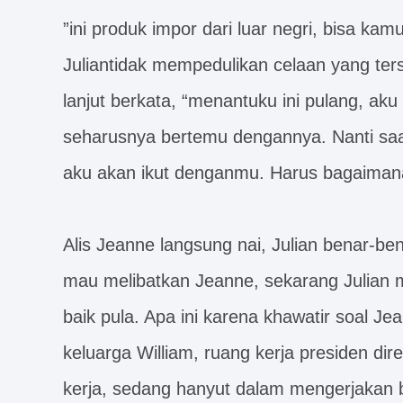
”ini produk impor dari luar negri, bisa ka
Juliantidak mempedulikan celaan yang ters
lanjut berkata, “menantuku ini pulang, ak
seharusnya bertemu dengannya. Nanti saa
aku akan ikut denganmu. Harus bagaimana
Alis Jeanne langsung nai, Julian benar-bena
mau melibatkan Jeanne, sekarang Julian 
baik pula. Apa ini karena khawatir soal Jea
keluarga William, ruang kerja presiden dir
kerja, sedang hanyut dalam mengerjakan