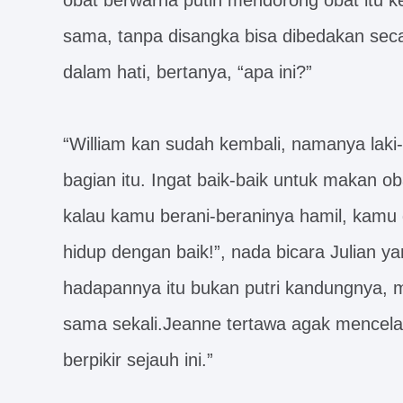
obat berwarna putih mendorong obat itu ke
sama, tanpa disangka bisa dibedakan sec
dalam hati, bertanya, “apa ini?”
“William kan sudah kembali, namanya laki-l
bagian itu. Ingat baik-baik untuk makan o
kalau kamu berani-beraninya hamil, kamu 
hidup dengan baik!”, nada bicara Julian y
hadapannya itu bukan putri kandungnya, m
sama sekali.Jeanne tertawa agak mencela,
berpikir sejauh ini.”