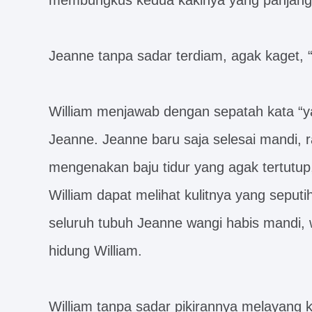
membungkus kedua kakinya yang panjang,
Jeanne tanpa sadar terdiam, agak kaget,
William menjawab dengan sepatah kata “ya
Jeanne. Jeanne baru saja selesai mandi, 
mengenakan baju tidur yang agak tertutup,
William dapat melihat kulitnya yang seputi
seluruh tubuh Jeanne wangi habis mandi
hidung William.
William tanpa sadar pikirannya melayang k