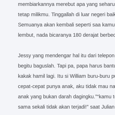
membiarkannya merebut apa yang seharusn
tetap milikmu. Tinggallah di luar negeri ba
Semuanya akan kembali seperti saa kamu 
lembut, nada bicaranya 180 derajat berbe
Jessy yang mendengar hal itu dari telepo
begitu baguslah. Tapi pa, papa harus bantu
kakak hamil lagi. Itu si William buru-bur
cepat-cepat punya anak, aku tidak mau na
anak yang bukan darah dagingku.”“kamu t
sama sekali tidak akan terjadi!” saat Juli