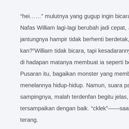
“hei……” mulutnya yang gugup ingin bicarax
Nafas William lagi-lagi berubah jadi cepa
jantungnya hampir tidak berhenti berdeta
kan?”William tidak bicara, tapi kesadara
di hadapan matanya membuat ia seperti b
Pusaran itu, bagaikan monster yang mem
menelannya hidup-hidup. Namun, suara pan
sampingnya, malah terdenfan begitu jelas
tersampaikan dengan baik. “cklek”——saat
terang.