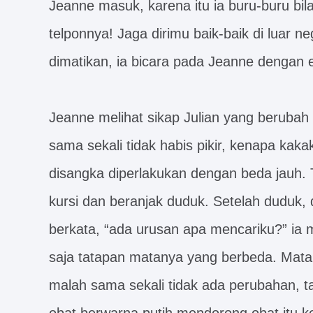
Jeanne masuk, karena itu ia buru-buru bil
telponnya! Jaga dirimu baik-baik di luar ne
dimatikan, ia bicara pada Jeanne dengan e
Jeanne melihat sikap Julian yang berubah d
sama sekali tidak habis pikir, kenapa kak
disangka diperlakukan dengan beda jauh. T
kursi dan beranjak duduk. Setelah duduk, 
berkata, “ada urusan apa mencariku?” ia m
saja tatapan matanya yang berbeda. Mata J
malah sama sekali tidak ada perubahan,