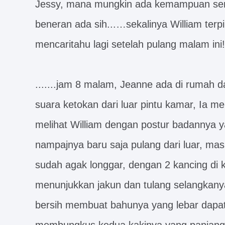
Jessy, mana mungkin ada kemampuan sem
beneran ada sih...…sekalinya William terpi
mencaritahu lagi setelah pulang malam ini!
.......jam 8 malam, Jeanne ada di rumah d
suara ketokan dari luar pintu kamar, Ia me
melihat William dengan postur badannya yang
nampajnya baru saja pulang dari luar, ma
sudah agak longgar, dengan 2 kancing di 
menunjukkan jakun dan tulang selangkanya
bersih membuat bahunya yang lebar dapat t