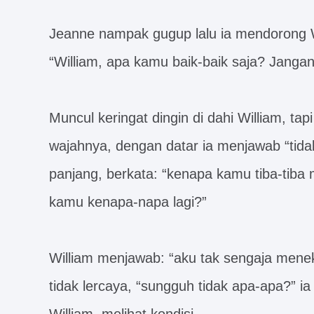
Jeanne nampak gugup lalu ia mendorong Wi
“William, apa kamu baik-baik saja? Janga
Muncul keringat dingin di dahi William, tap
wajahnya, dengan datar ia menjawab “tid
panjang, berkata: “kenapa kamu tiba-tib
kamu kenapa-napa lagi?”
William menjawab: “aku tak sengaja mene
tidak lercaya, “sungguh tidak apa-apa?” 