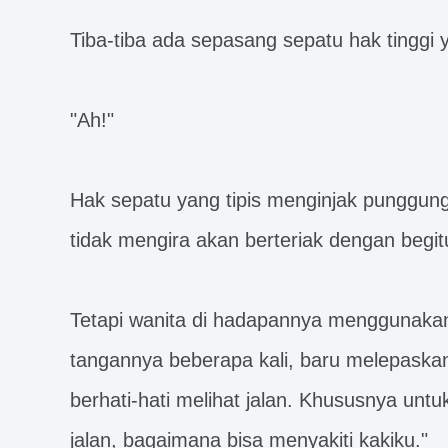
Tiba-tiba ada sepasang sepatu hak tinggi
"Ah!"
Hak sepatu yang tipis menginjak punggung
tidak mengira akan berteriak dengan begitu
Tetapi wanita di hadapannya menggunaka
tangannya beberapa kali, baru melepaskann
berhati-hati melihat jalan. Khususnya untu
jalan, bagaimana bisa menyakiti kakiku."