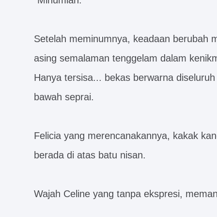
"Minumlah."
Setelah meminumnya, keadaan berubah men
asing semalaman tenggelam dalam kenikma
Hanya tersisa... bekas berwarna diseluru
bawah seprai.
Felicia yang merencanakannya, kakak kand
berada di atas batu nisan.
Wajah Celine yang tanpa ekspresi, mema