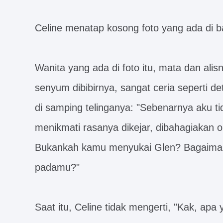
Celine menatap kosong foto yang ada di ba
Wanita yang ada di foto itu, mata dan al
senyum dibibirnya, sangat ceria seperti de
di samping telinganya: "Sebenarnya aku t
menikmati rasanya dikejar, dibahagiakan o
Bukankah kamu menyukai Glen? Bagaima
padamu?"
Saat itu, Celine tidak mengerti, "Kak, ap