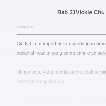
Bab 31Vickie Chu
by Winston
Cindy Lin memperhatikan pandangan orang
bukanlah wanita yang sama cantiknya sepe
Hanya saja, yang membuat dia tidak terpiki
hentinya menghina dia.
"Huh, memangnya kenapa? Vickie hanyalah