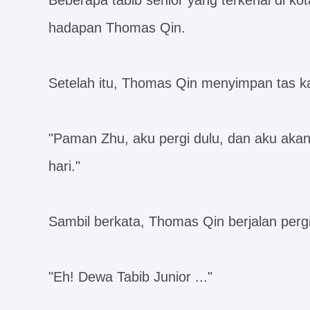
Beberapa tabib senior yang terkenal di kot
hadapan Thomas Qin.
Setelah itu, Thomas Qin menyimpan tas 
"Paman Zhu, aku pergi dulu, dan aku akan
hari."
Sambil berkata, Thomas Qin berjalan pergi
"Eh! Dewa Tabib Junior ..."