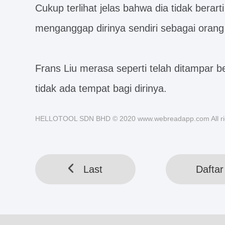
Cukup terlihat jelas bahwa dia tidak berar
menganggap dirinya sendiri sebagai orang
Frans Liu merasa seperti telah ditampar b
tidak ada tempat bagi dirinya.
HELLOTOOL SDN BHD © 2020 www.webreadapp.com All rig
Last
Daftar 