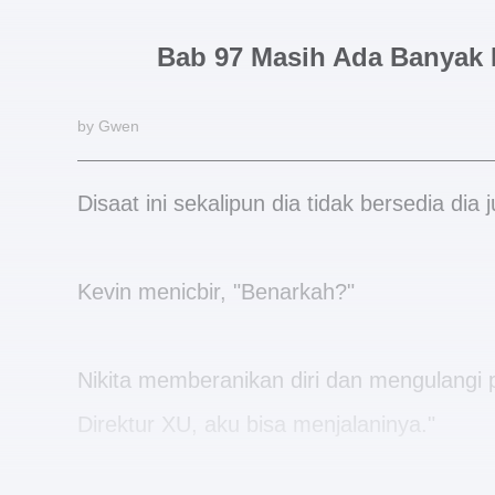
Bab 97 Masih Ada Banyak
by Gwen
Disaat ini sekalipun dia tidak bersedia dia
Kevin menicbir, "Benarkah?"
Nikita memberanikan diri dan mengulangi 
Direktur XU, aku bisa menjalaninya."