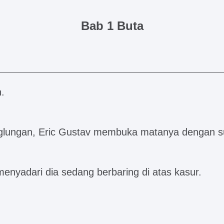
Bab 1 Buta
.
inglungan, Eric Gustav membuka matanya dengan s
 menyadari dia sedang berbaring di atas kasur.