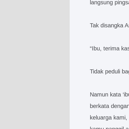
langsung pings
Tak disangka A
“Ibu, terima kas
Tidak peduli b
Namun kata ‘ib
berkata dengan
keluarga kami,