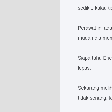
sedikit, kalau 
Perawat ini ad
mudah dia mem
Siapa tahu Eri
lepas.
Sekarang melih
tidak senang, 