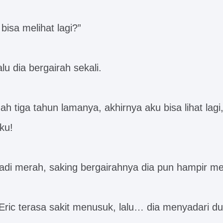
isa melihat lagi?”
alu dia bergairah sekali.
ah tiga tahun lamanya, akhirnya aku bisa lihat lagi
ku!
adi merah, saking bergairahnya dia pun hampir me
 Eric terasa sakit menusuk, lalu… dia menyadari du