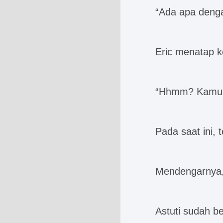
“Ada apa denga
Eric menatap k
“Hhmm? Kamu s
Pada saat ini, 
Mendengarnya, 
Astuti sudah be