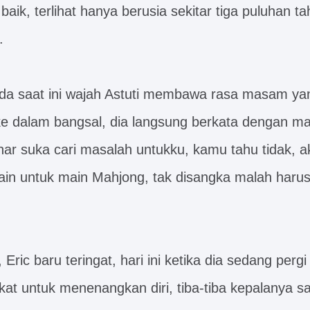
aik, terlihat hanya berusia sekitar tiga puluhan ta
.
ada saat ini wajah Astuti membawa rasa masam ya
e dalam bangsal, dia langsung berkata dengan ma
nar suka cari masalah untukku, kamu tahu tidak, ak
ain untuk main Mahjong, tak disangka malah har
ric baru teringat, hari ini ketika dia sedang pergi
t untuk menenangkan diri, tiba-tiba kepalanya sa