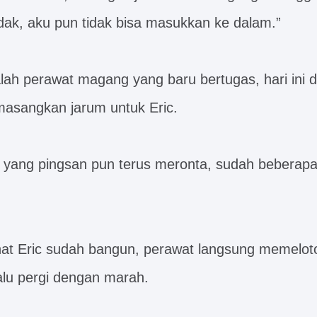
tidak, aku pun tidak bisa masukkan ke dalam.”
alah perawat magang yang baru bertugas, hari ini 
asangkan jarum untuk Eric.
c yang pingsan pun terus meronta, sudah beberapa
at Eric sudah bangun, perawat langsung memeloto
lalu pergi dengan marah.