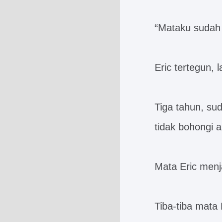
“Mataku sudah b
Eric tertegun, l
Tiga tahun, sud
tidak bohongi a
Mata Eric menj
Tiba-tiba mata