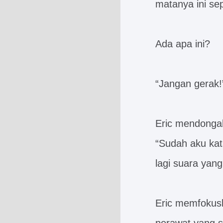
matanya ini se
Ada apa ini?
“Jangan gerak!
Eric mendongak
“Sudah aku kat
lagi suara yang
Eric memfokus