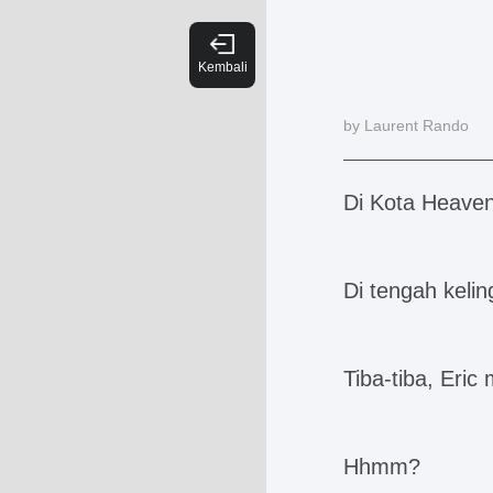
by Laurent Rando
Di Kota Heaven
Di tengah kel
Tiba-tiba, Eric
Hhmm?