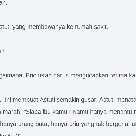
an.
stuti yang membawanya ke rumah sakit.
ih.”
agaimana, Eric tetap harus mengucapkan terima kas
u’ ini membuat Astuti semakin gusar. Astuti menat
 marah, “Siapa ibu kamu? Kamu hanya menantu mat
 hanya orang buta, hanya pria yang tak berguna, a