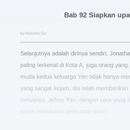
Bab 92 Siapkan up
by Autumn Gu
Selanjutnya adalah dirinya sendiri, Jonat
paling terkenal di Kota A, juga orang yan
muda kedua keluarga Yan tidak hanya memil
yang sangat kejam, dia telah memberika
tertuanya, Jefrey Yan, dengan cara yang t
sama melakukan perbuatan jahat!