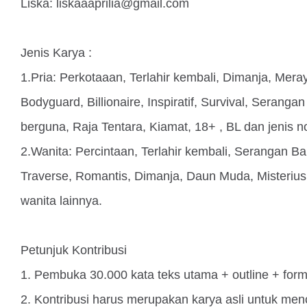
Liska:
liskaaaprilia@gmail.com
Jenis Karya :
1.Pria: Perkotaaan, Terlahir kembali, Dimanja, Mera
Bodyguard, Billionaire, Inspiratif, Survival, Seran
berguna, Raja Tentara, Kiamat, 18+ , BL dan jenis no
2.Wanita: Percintaan, Terlahir kembali, Serangan B
Traverse, Romantis, Dimanja, Daun Muda, Misterius
wanita lainnya.
Petunjuk Kontribusi
1. Pembuka 30.000 kata teks utama + outline + form
2. Kontribusi harus merupakan karya asli untuk me