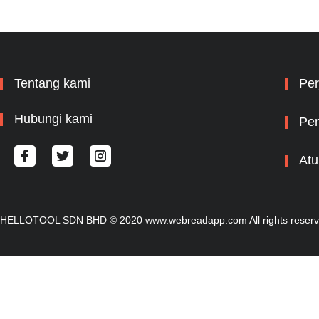
Tentang kami
Per
Hubungi kami
Pem
Atu
HELLOTOOL SDN BHD © 2020 www.webreadapp.com All rights reser