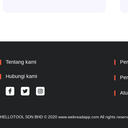
Tentang kami
Per
Hubungi kami
Pem
Atu
HELLOTOOL SDN BHD © 2020 www.webreadapp.com All rights reser