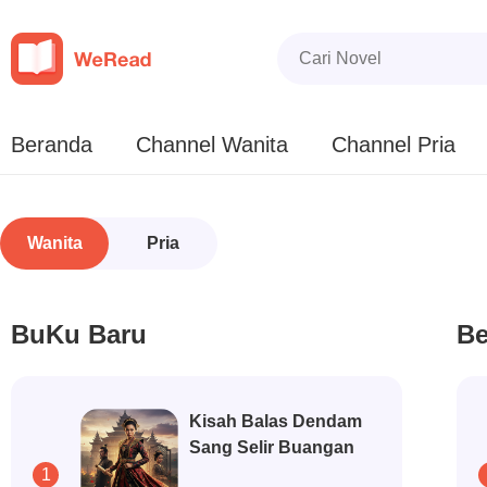
Beranda
Channel Wanita
Channel Pria
Wanita
Pria
BuKu Baru
Be
Kisah Balas Dendam
Sang Selir Buangan
1