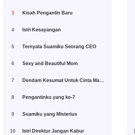
3
Kisah Pengantin Baru
4
Istri Kesayangan
5
Ternyata Suamiku Seorang CEO
6
Sexy and Beautiful Mom
7
Dendam Kesumat Untuk Cinta Matiku
8
Pengantinku yang ke-7
9
Suamiku yang Misterius
10
Istri Direktur Jangan Kabur