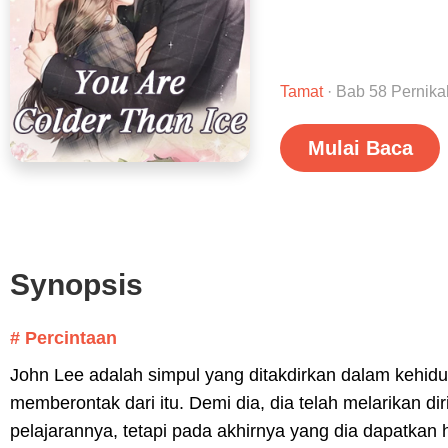
Tamat
· Bab 58 Pernik
Mulai Baca
Synopsis
# Percintaan
John Lee adalah simpul yang ditakdirkan dalam kehidup
memberontak dari itu. Demi dia, dia telah melarikan d
pelajarannya, tetapi pada akhirnya yang dia dapatkan