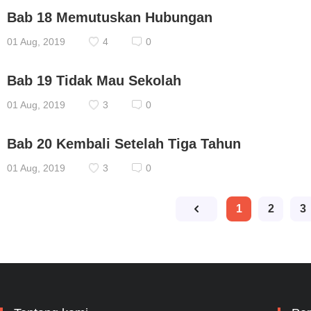
Bab 18 Memutuskan Hubungan
01 Aug, 2019
4
0
Bab 19 Tidak Mau Sekolah
01 Aug, 2019
3
0
Bab 20 Kembali Setelah Tiga Tahun
01 Aug, 2019
3
0
1
2
3