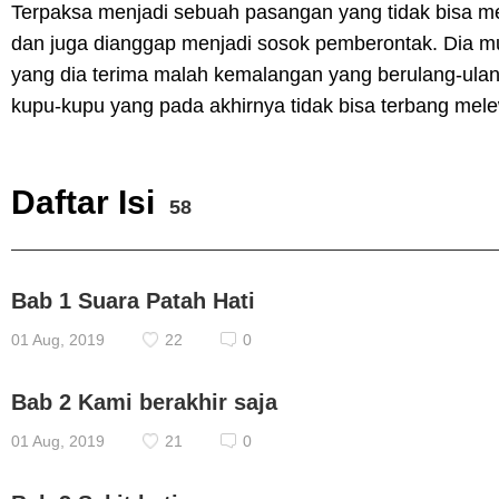
Terpaksa menjadi sebuah pasangan yang tidak bisa m
dan juga dianggap menjadi sosok pemberontak. Dia mu
yang dia terima malah kemalangan yang berulang-ulang
kupu-kupu yang pada akhirnya tidak bisa terbang melew
Daftar Isi
58
Bab 1 Suara Patah Hati
01 Aug, 2019
22
0
Bab 2 Kami berakhir saja
01 Aug, 2019
21
0