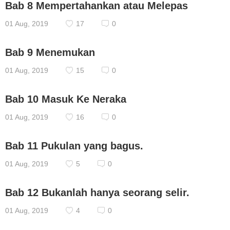
Bab 8 Mempertahankan atau Melepas
01 Aug, 2019
17
0
Bab 9 Menemukan
01 Aug, 2019
15
0
Bab 10 Masuk Ke Neraka
01 Aug, 2019
16
0
Bab 11 Pukulan yang bagus.
01 Aug, 2019
5
0
Bab 12 Bukanlah hanya seorang selir.
01 Aug, 2019
4
0