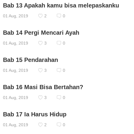
Bab 13 Apakah kamu bisa melepaskanku
01 Aug, 2019
2
0
Bab 14 Pergi Mencari Ayah
01 Aug, 2019
3
0
Bab 15 Pendarahan
01 Aug, 2019
3
0
Bab 16 Masi Bisa Bertahan?
01 Aug, 2019
3
0
Bab 17 Ia Harus Hidup
01 Aug, 2019
2
0