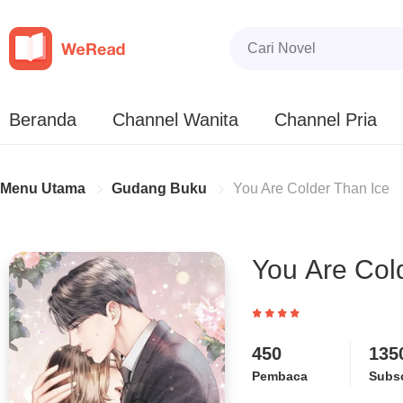
Beranda
Channel Wanita
Channel Pria
Menu Utama
Gudang Buku
You Are Colder Than Ice
You Are Col
450
135
Pembaca
Subsc