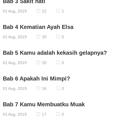
Bab 3 Sakit hati
01 Aug, 2019
22
1
Bab 4 Kematian Ayah Elsa
01 Aug, 2019
20
0
Bab 5 Kamu adalah kekasih gelapnya?
01 Aug, 2019
20
0
Bab 6 Apakah Ini Mimpi?
01 Aug, 2019
16
0
Bab 7 Kamu Membuatku Muak
01 Aug, 2019
17
0