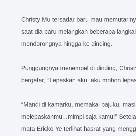
Christy Mu tersadar baru mau memutariny
saat dia baru melangkah beberapa langkah
mendorongnya hingga ke dinding.
Punggungnya menempel di dinding, Christy
bergetar, “Lepaskan aku, aku mohon lepas
“Mandi di kamarku, memakai bajuku, mas
melepaskanmu...mimpi saja kamu!” Setela
mata Ericko Ye terlihat hasrat yang meng