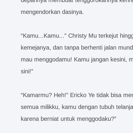
depannya membuat tenggorokannya kering
mengendorkan dasinya.
“Kamu...Kamu...” Christy Mu terkejut hin
kemejanya, dan tanpa berhenti jalan mund
mau menggodamu! Kamu jangan kesini, ming
sini!”
“Kamarmu? Heh!” Ericko Ye tidak bisa mena
semua milikku, kamu dengan tubuh telanj
karena berniat untuk menggodaku?”