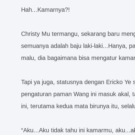
Hah...Kamarnya?!
Christy Mu termangu, sekarang baru meng
semuanya adalah baju laki-laki...Hanya
malu, dia bagaimana bisa mengatur kamar
Tapi ya juga, statusnya dengan Ericko Ye s
pengaturan paman Wang ini masuk akal, tap
ini, terutama kedua mata birunya itu, sel
“Aku...Aku tidak tahu ini kamarmu, aku...a