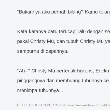
“Bukannya aku pernah bilang? Kamu telanja
Kata-katanya baru terucap, lalu dengan se
pakai Christy Mu, dan tubuh Christy Mu ya
sempurna di depannya.
“Ah--” Christy Mu berteriak histeris, Eri
pinggangnya dan membuang tubuhnya ke at
menimpa tubuhnya...
HELLOTOOL SDN BHD © 2020 www.webreadapp.com All rig