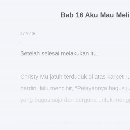
Bab 16 Aku Mau Meli
by Vinta
Setelah selesai melakukan itu.
Christy Mu jatuh terduduk di atas karpet r
berdiri, lalu mencibir, “Pelayannya bagus 
yang bagus saja dan berguna untuk menggo
“...” Christy Mu tidak menjawab, menghiru