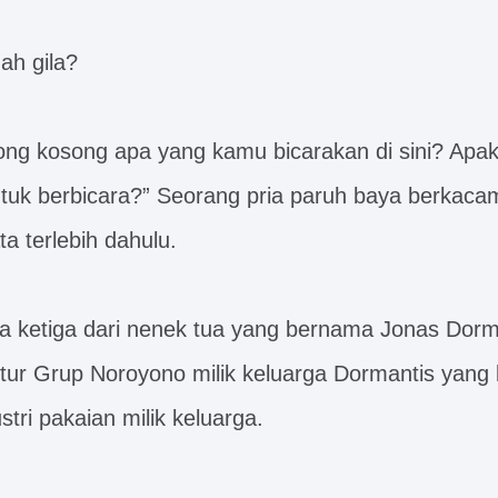
ah gila?
ong kosong apa yang kamu bicarakan di sini? Ap
ntuk berbicara?” Seorang pria paruh baya berkac
a terlebih dahulu.
ra ketiga dari nenek tua yang bernama Jonas Dorm
ektur Grup Noroyono milik keluarga Dormantis yang
stri pakaian milik keluarga.