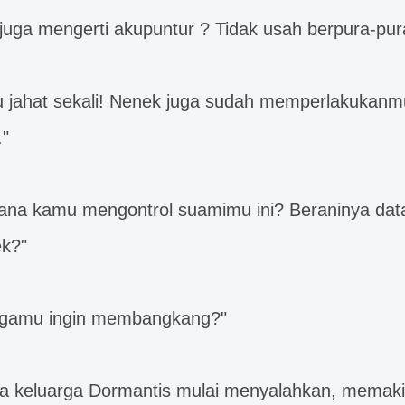
uga mengerti akupuntur ? Tidak usah berpura-pura
u jahat sekali! Nenek juga sudah memperlakukan
."
mana kamu mengontrol suamimu ini? Beraninya dat
k?"
rgamu ingin membangkang?"
a keluarga Dormantis mulai menyalahkan, memaki