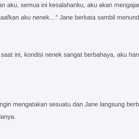
n aku, semua ini kesalahanku, aku akan mengajar
maafkan aku nenek…” Jane berkata sambil menun
saat ini, kondisi nenek sangat berbahaya, aku han
ingin mengatakan sesuatu dan Jane langsung berb
danya.