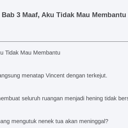
Bab 3 Maaf, Aku Tidak Mau Membantu
ku Tidak Mau Membantu
ngsung menatap Vincent dengan terkejut.
membuat seluruh ruangan menjadi hening tidak ber
dang mengutuk nenek tua akan meninggal?