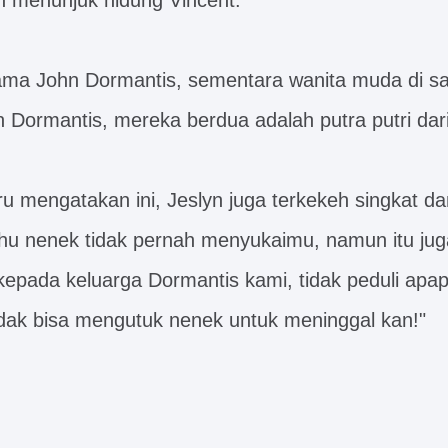
 menunjuk hidung Vincent.
nama John Dormantis, sementara wanita muda di 
 Dormantis, mereka berdua adalah putra putri dar
u mengatakan ini, Jeslyn juga terkekeh singkat da
ahu nenek tidak pernah menyukaimu, namun itu ju
kepada keluarga Dormantis kami, tidak peduli apa
tidak bisa mengutuk nenek untuk meninggal kan!"