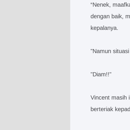
“Nenek, maafka
dengan baik, 
kepalanya.
"Namun situasi 
"Diam!!"
Vincent masih 
berteriak kepa