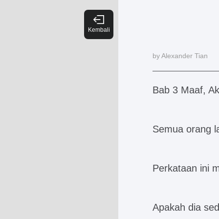
by Alexander Tian
Bab 3 Maaf, A
Semua orang la
Perkataan ini 
Apakah dia se