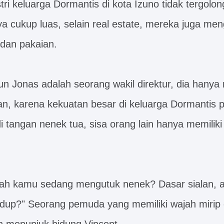
tri keluarga Dormantis di kota Izuno tidak tergolo
ya cukup luas, selain real estate, mereka juga me
 dan pakaian.
 Jonas adalah seorang wakil direktur, dia hanya
n, karena kekuatan besar di keluarga Dormantis 
i tangan nenek tua, sisa orang lain hanya memiliki
akah kamu sedang mengutuk nenek? Dasar sialan,
dup?" Seorang pemuda yang memiliki wajah mirip