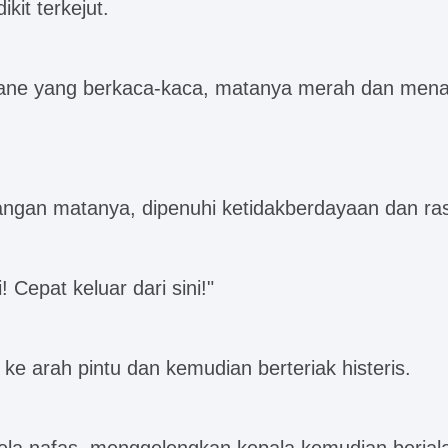
kit terkejut.
Jane yang berkaca-kaca, matanya merah dan mena
ngan matanya, dipenuhi ketidakberdayaan dan rasa
i! Cepat keluar dari sini!"
ke arah pintu dan kemudian berteriak histeris.