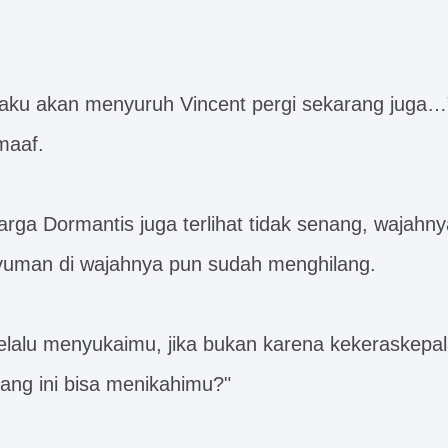
aku akan menyuruh Vincent pergi sekarang juga…
maaf.
arga Dormantis juga terlihat tidak senang, wajahn
yuman di wajahnya pun sudah menghilang.
elalu menyukaimu, jika bukan karena kekeraskepa
ng ini bisa menikahimu?"