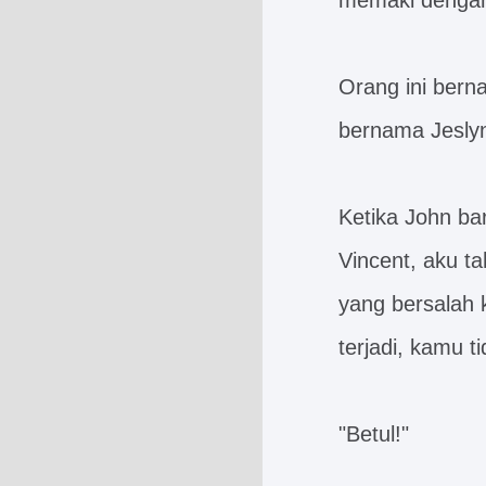
memaki dengan
Orang ini ber
bernama Jeslyn
Ketika John bar
Vincent, aku t
yang bersalah 
terjadi, kamu 
"Betul!"