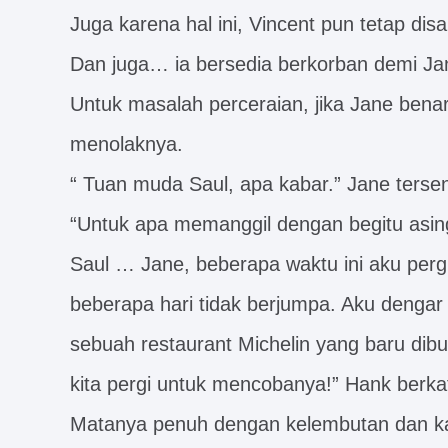
Juga karena hal ini, Vincent pun tetap dis
Dan juga… ia bersedia berkorban demi Ja
Untuk masalah perceraian, jika Jane benar
menolaknya.
“ Tuan muda Saul, apa kabar.” Jane ters
“Untuk apa memanggil dengan begitu asi
Saul … Jane, beberapa waktu ini aku pergi 
beberapa hari tidak berjumpa. Aku dengar
sebuah restaurant Michelin yang baru dib
kita pergi untuk mencobanya!” Hank berka
Matanya penuh dengan kelembutan dan ka