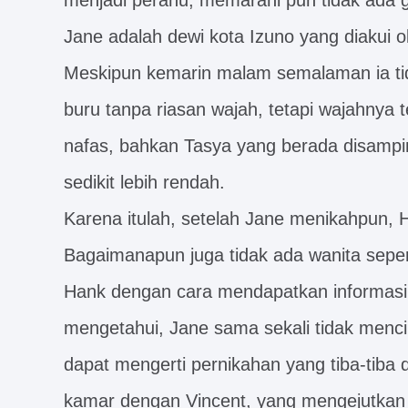
menjadi perahu, memarahi pun tidak ada 
Jane adalah dewi kota Izuno yang diakui 
Meskipun kemarin malam semalaman ia tida
buru tanpa riasan wajah, tetapi wajahnya
nafas, bahkan Tasya yang berada disampin
sedikit lebih rendah.
Karena itulah, setelah Jane menikahpun, 
Bagaimanapun juga tidak ada wanita seperti
Hank dengan cara mendapatkan informasi 
mengetahui, Jane sama sekali tidak mencin
dapat mengerti pernikahan yang tiba-tiba 
kamar dengan Vincent, yang mengejutkan l