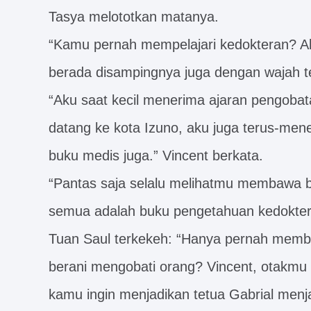
Tasya melototkan matanya.
“Kamu pernah mempelajari kedokteran? Ak
berada disampingnya juga dengan wajah t
“Aku saat kecil menerima ajaran pengobata
datang ke kota Izuno, aku juga terus-men
buku medis juga.” Vincent berkata.
“Pantas saja selalu melihatmu membawa b
semua adalah buku pengetahuan kedoktera
Tuan Saul terkekeh: “Hanya pernah mem
berani mengobati orang? Vincent, otakmu
kamu ingin menjadikan tetua Gabrial menj