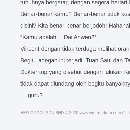
tubuhnya bergetar, dengan segera berlari-
Benar-benar kamu? Benar-benar tidak k
disini? Kita benar-benar berjodoh! Hahah
“Kamu adalah… Dai Anwen?”
Vincent dengan tidak terduga melihat ora
Begitu adegan ini terjadi, Tuan Saul dan
Dokter top yang disebut dengan julukan Ki
tidak dapat diundang oleh begitu banyakn
… guru?
HELLOTOOL SDN BHD © 2020 www.webreadapp.com All rig