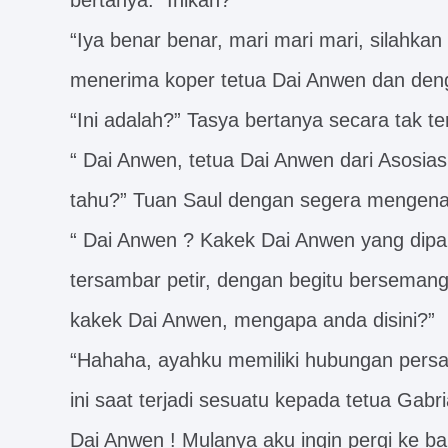
bertanya: “Inikah?”
“Iya benar benar, mari mari mari, silahka
menerima koper tetua Dai Anwen dan deng
“Ini adalah?” Tasya bertanya secara tak te
“ Dai Anwen, tetua Dai Anwen dari Asosias
tahu?” Tuan Saul dengan segera mengena
“ Dai Anwen ? Kakek Dai Anwen yang dipang
tersambar petir, dengan begitu bersemang
kakek Dai Anwen, mengapa anda disini?”
“Hahaha, ayahku memiliki hubungan persa
ini saat terjadi sesuatu kepada tetua Gab
Dai Anwen ! Mulanya aku ingin pergi ke b