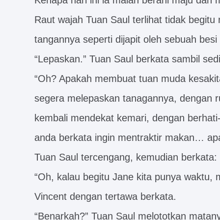
Kenapa hari ini ia malah berani maju dan 
Raut wajah Tuan Saul terlihat tidak begit
tangannya seperti dijapit oleh sebuah bes
“Lepaskan.” Tuan Saul berkata sambil sedi
“Oh? Apakah membuat tuan muda kesakit
segera melepaskan tanagannya, dengan r
kembali mendekat kemari, dengan berhati-
anda berkata ingin mentraktir makan… ap
Tuan Saul tercengang, kemudian berkata:
“Oh, kalau begitu Jane kita punya waktu, 
Vincent dengan tertawa berkata.
“Benarkah?” Tuan Saul melototkan matany