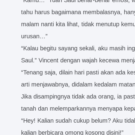
“Kamu…” Tuan Saul benar-benar emosi, waj
tahu harus bagaimana membalasnya, hanya
malam nanti kita lihat, tidak menutup ke
urusan…”
“Kalau begitu sayang sekali, aku masih i
Saul.” Vincent dengan wajah kecewa men
“Tenang saja, dilain hari pasti akan ada
arti menjawabnya, didalam kedalam matany
Jika disampingnya tidak ada orang, ia past
tanah dan melemparkannya menyapa kepa
“Hey! Kalian sudah cukup belum? Aku tid
kalian berbicara omong kosong disini!”