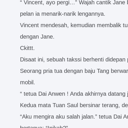
“ Vincent, ayo pergi…” Wajah cantik Jane
pelan ia menarik-narik lengannya.
Vincent mendesah, kemudian membalik tu
dengan Jane.
Ckittt.
Disaat ini, sebuah takssi berhenti didepan pi
Seorang pria tua dengan baju Tang berwarn
mobil.
“ tetua Dai Anwen ! Anda akhirnya datan
Kedua mata Tuan Saul bersinar terang, 
“Aku mengira aku salah jalan.” tetua Dai 