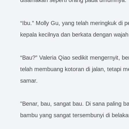
disamakan seperti orang pada umumnya.
“Ibu.” Molly Gu, yang telah meringkuk di p
kepala kecilnya dan berkata dengan wajah 
“Bau?” Valeria Qiao sedikit mengernyit, be
telah membuang kotoran di jalan, tetapi 
samar.
"Benar, bau, sangat bau. Di sana paling 
bambu yang sangat tersembunyi di belakan