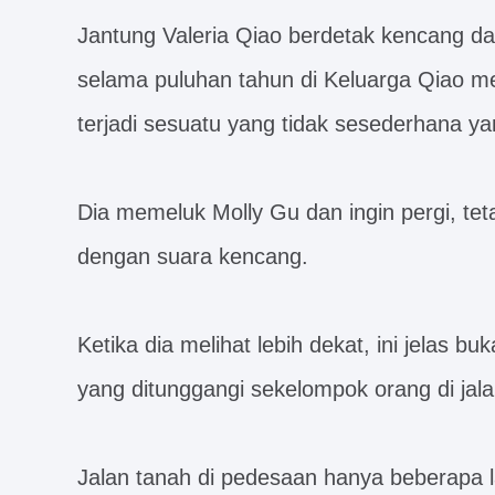
Jantung Valeria Qiao berdetak kencang 
selama puluhan tahun di Keluarga Qiao me
terjadi sesuatu yang tidak sesederhana yan
Dia memeluk Molly Gu dan ingin pergi, tetap
dengan suara kencang.
Ketika dia melihat lebih dekat, ini jelas b
yang ditunggangi sekelompok orang di jala
Jalan tanah di pedesaan hanya beberapa la