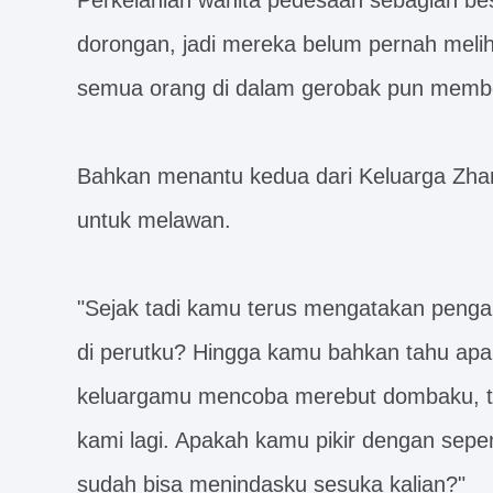
Perkelahian wanita pedesaan sebagian b
dorongan, jadi mereka belum pernah melih
semua orang di dalam gerobak pun memb
Bahkan menantu kedua dari Keluarga Zha
untuk melawan.
"Sejak tadi kamu terus mengatakan penga
di perutku? Hingga kamu bahkan tahu apa 
keluargamu mencoba merebut dombaku, tapi
kami lagi. Apakah kamu pikir dengan sepe
sudah bisa menindasku sesuka kalian?"