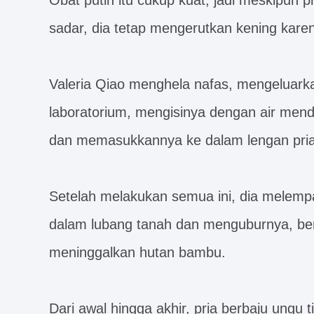
Obat putih itu cukup kuat, jadi meskipun 
sadar, dia tetap mengerutkan kening karen
Valeria Qiao menghela nafas, mengeluarkan 
laboratorium, mengisinya dengan air mendid
dan memasukkannya ke dalam lengan pria 
Setelah melakukan semua ini, dia melemp
dalam lubang tanah dan menguburnya, ber
meninggalkan hutan bambu.
Dari awal hingga akhir, pria berbaju ung