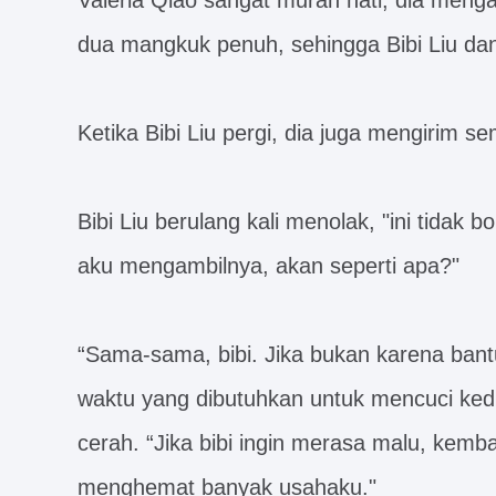
Valeria Qiao sangat murah hati, dia men
dua mangkuk penuh, sehingga Bibi Liu da
Ketika Bibi Liu pergi, dia juga mengirim 
Bibi Liu berulang kali menolak, "ini tidak
aku mengambilnya, akan seperti apa?"
“Sama-sama, bibi. Jika bukan karena ban
waktu yang dibutuhkan untuk mencuci ked
cerah. “Jika bibi ingin merasa malu, kemba
menghemat banyak usahaku."