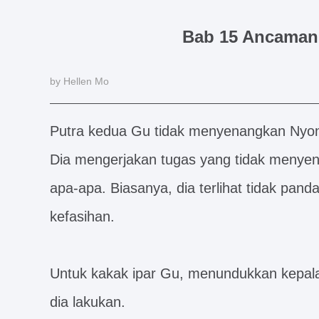
Bab 15 Ancaman 
by Hellen Mo
Putra kedua Gu tidak menyenangkan Nyonya
Dia mengerjakan tugas yang tidak menye
apa-apa. Biasanya, dia terlihat tidak pan
kefasihan.
Untuk kakak ipar Gu, menundukkan kepala
dia lakukan.