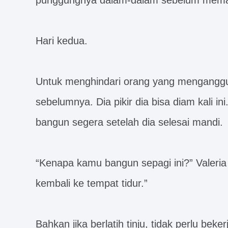
punggungnya dalam-dalam sebelum mema
Hari kedua.
Untuk menghindari orang yang menganggur,
sebelumnya. Dia pikir dia bisa diam kali in
bangun segera setelah dia selesai mandi.
“Kenapa kamu bangun sepagi ini?” Valeria Q
kembali ke tempat tidur.”
Bahkan jika berlatih tinju, tidak perlu bekerj