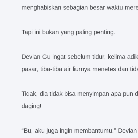
menghabiskan sebagian besar waktu mer
Tapi ini bukan yang paling penting.
Devian Gu ingat sebelum tidur, kelima adi
pasar, tiba-tiba air liurnya menetes dan ti
Tidak, dia tidak bisa menyimpan apa pun di
daging!
“Bu, aku juga ingin membantumu.” Devian G