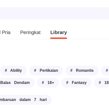
 Pria
Peringkat
Library
# Ability
# Pertikaian
# Romantis
#
Balas Dendam
# 18+
# Fantasy
# 18
mbaruan dalam 7 hari