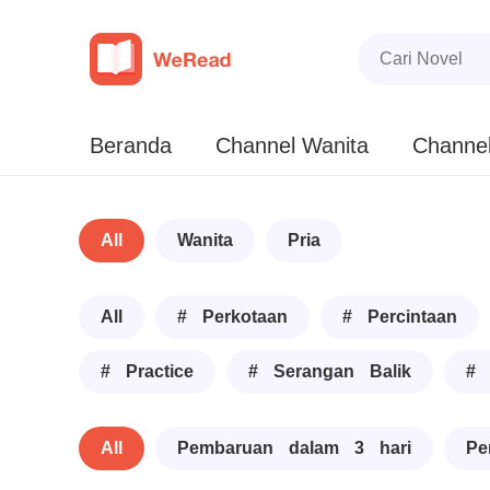
Beranda
Channel Wanita
Channel
All
Wanita
Pria
All
# Perkotaan
# Percintaan
# Practice
# Serangan Balik
# 
All
Pembaruan dalam 3 hari
Pe