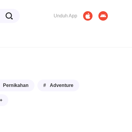
Unduh App
 Pernikahan
# Adventure
+