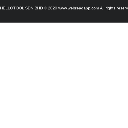
HELLOTOOL SDN BHD © 2020 www.webreadapp.com All rights reser