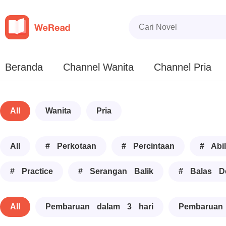
Beranda
Channel Wanita
Channel Pria
All
Wanita
Pria
All
# Perkotaan
# Percintaan
# Abil
# Practice
# Serangan Balik
# Balas D
All
Pembaruan dalam 3 hari
Pembaruan