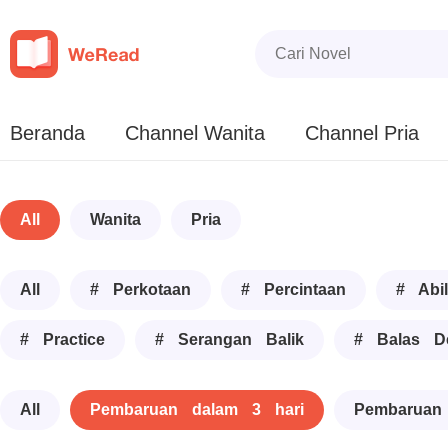
Beranda
Channel Wanita
Channel Pria
All
Wanita
Pria
All
# Perkotaan
# Percintaan
# Abil
# Practice
# Serangan Balik
# Balas D
All
Pembaruan dalam 3 hari
Pembaruan