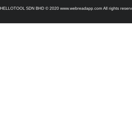
HELLOTOOL SDN BHD © 2020 www.webreadapp.com All rights reser