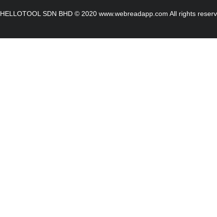
HELLOTOOL SDN BHD © 2020 www.webreadapp.com All rights reser