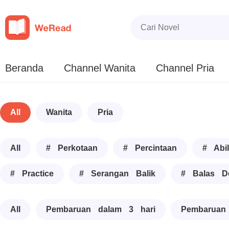
Beranda
Channel Wanita
Channel Pria
All
Wanita
Pria
All
# Perkotaan
# Percintaan
# Abil
# Practice
# Serangan Balik
# Balas D
All
Pembaruan dalam 3 hari
Pembaruan