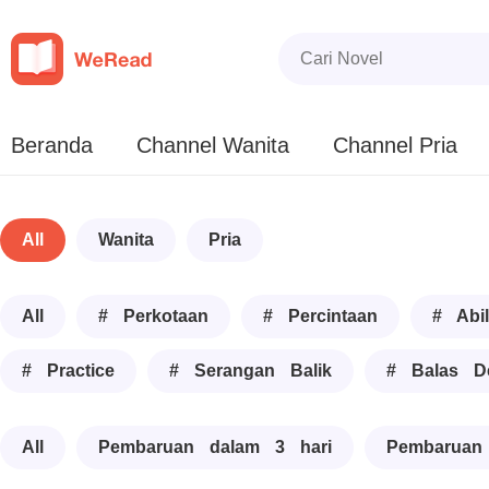
Beranda
Channel Wanita
Channel Pria
All
Wanita
Pria
All
# Perkotaan
# Percintaan
# Abil
# Practice
# Serangan Balik
# Balas D
All
Pembaruan dalam 3 hari
Pembaruan