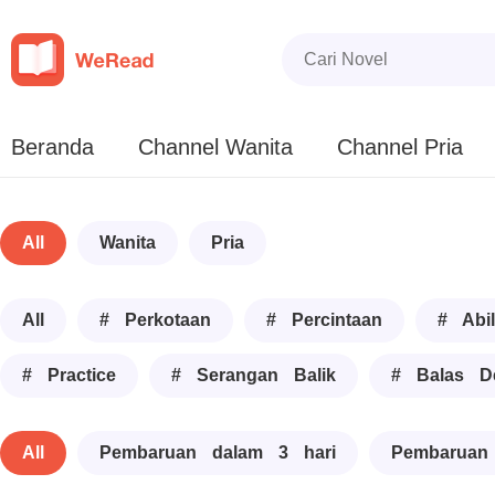
Beranda
Channel Wanita
Channel Pria
All
Wanita
Pria
All
# Perkotaan
# Percintaan
# Abil
# Practice
# Serangan Balik
# Balas D
All
Pembaruan dalam 3 hari
Pembaruan