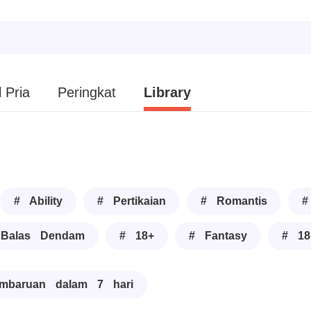
 Pria
Peringkat
Library
# Ability
# Pertikaian
# Romantis
#
Balas Dendam
# 18+
# Fantasy
# 18
mbaruan dalam 7 hari