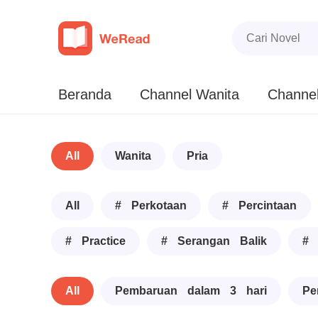
Beranda
Channel Wanita
Channel
All
Wanita
Pria
All
# Perkotaan
# Percintaan
# Practice
# Serangan Balik
# 
All
Pembaruan dalam 3 hari
Pe