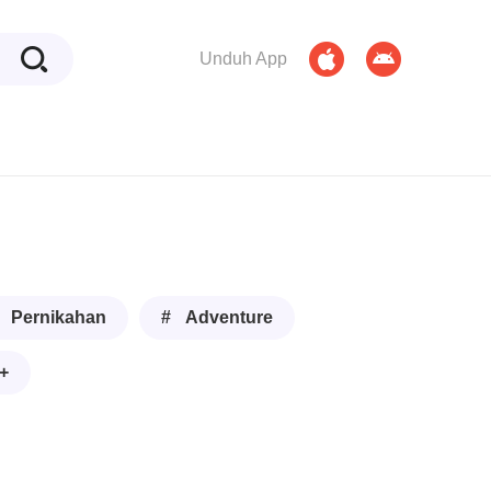
Unduh App
 Pernikahan
# Adventure
+