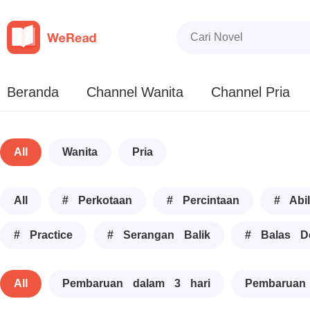
Beranda
Channel Wanita
Channel Pria
All
Wanita
Pria
All
# Perkotaan
# Percintaan
# Abil
# Practice
# Serangan Balik
# Balas D
All
Pembaruan dalam 3 hari
Pembaruan