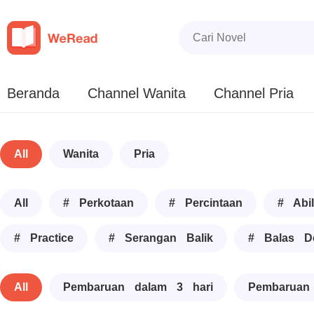
Beranda
Channel Wanita
Channel Pria
All
Wanita
Pria
All
# Perkotaan
# Percintaan
# Abil
# Practice
# Serangan Balik
# Balas D
All
Pembaruan dalam 3 hari
Pembaruan