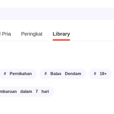
 Pria
Peringkat
Library
# Pernikahan
# Balas Dendam
# 18+
mbaruan dalam 7 hari