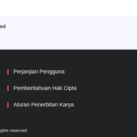
bed
Perjanjian Pengguna
Pemberitahuan Hak Cipta
Aturan Penerbitan Karya
hts reserved