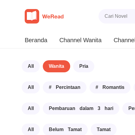
Beranda
Channel Wanita
Channel
All
Wanita
Pria
All
# Percintaan
# Romantis
All
Pembaruan dalam 3 hari
Pe
All
Belum Tamat
Tamat