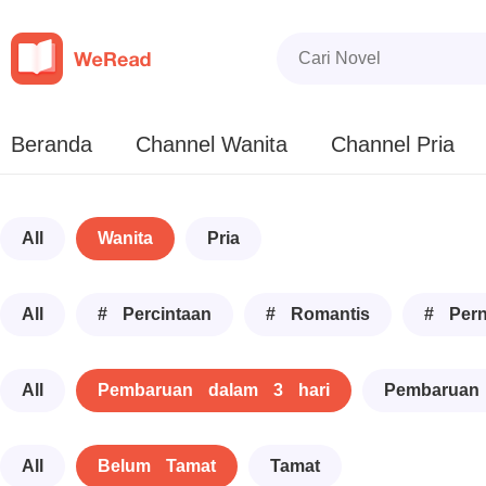
Beranda
Channel Wanita
Channel Pria
All
Wanita
Pria
All
# Percintaan
# Romantis
# Pern
All
Pembaruan dalam 3 hari
Pembaruan
All
Belum Tamat
Tamat