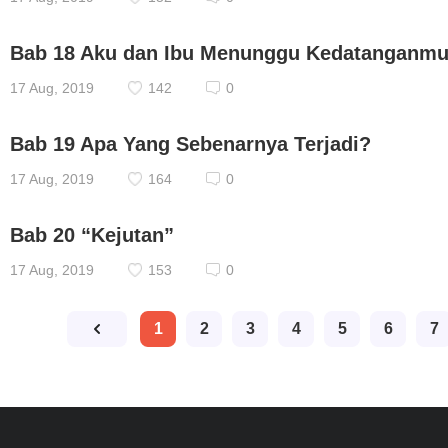
Bab 18 Aku dan Ibu Menunggu Kedatanganm
17 Aug, 2019
142
0
Bab 19 Apa Yang Sebenarnya Terjadi?
17 Aug, 2019
164
0
Bab 20 “Kejutan”
17 Aug, 2019
153
0
1
2
3
4
5
6
7