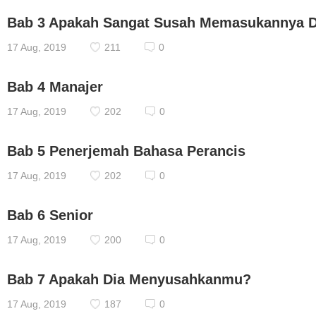
Bab 3 Apakah Sangat Susah Memasukannya D
17 Aug, 2019
211
0
Bab 4 Manajer
17 Aug, 2019
202
0
Bab 5 Penerjemah Bahasa Perancis
17 Aug, 2019
202
0
Bab 6 Senior
17 Aug, 2019
200
0
Bab 7 Apakah Dia Menyusahkanmu?
17 Aug, 2019
187
0