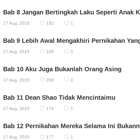
Bab 8 Jangan Bertingkah Laku Seperti Anak K
17 Aug, 2019
192
1
Bab 9 Lebih Awal Mengakhiri Pernikahan Yang
17 Aug, 2019
189
0
Bab 10 Aku Juga Bukanlah Orang Asing
17 Aug, 2019
200
0
Bab 11 Dean Shao Tidak Mencintaimu
17 Aug, 2019
174
1
Bab 12 Pernikahan Mereka Selama Ini Bukann
17 Aug, 2019
177
1