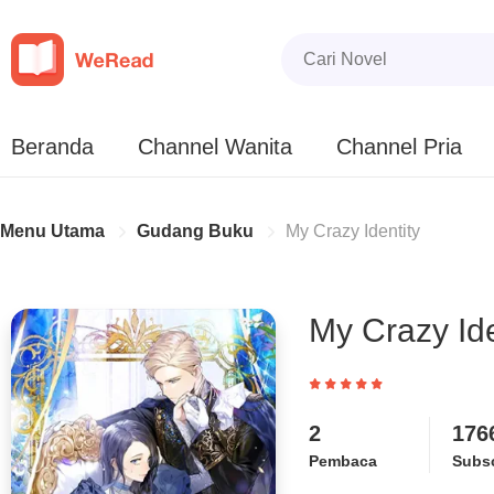
Beranda
Channel Wanita
Channel Pria
Menu Utama
Gudang Buku
My Crazy Identity
My Crazy Ide
2
176
Pembaca
Subsc