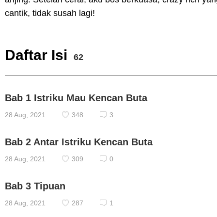
cantik, tidak susah lagi!
Daftar Isi
62
Bab 1 Istriku Mau Kencan Buta
28 Aug, 2021
348
3
Bab 2 Antar Istriku Kencan Buta
28 Aug, 2021
309
0
Bab 3 Tipuan
28 Aug, 2021
287
1