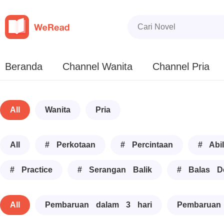
Beranda
Channel Wanita
Channel Pria
All
Wanita
Pria
All
# Perkotaan
# Percintaan
# Abil
# Practice
# Serangan Balik
# Balas D
All
Pembaruan dalam 3 hari
Pembaruan