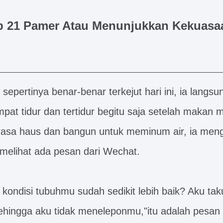
b 21 Pamer Atau Menunjukkan Kekuasa
 sepertinya benar-benar terkejut hari ini, ia langs
mpat tidur dan tertidur begitu saja setelah makan
rasa haus dan bangun untuk meminum air, ia men
melihat ada pesan dari Wechat.
 kondisi tubuhmu sudah sedikit lebih baik? Aku ta
sehingga aku tidak meneleponmu,"itu adalah pesan 