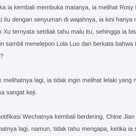
etika ia kembali membuka matanya, ia melihat Rosy
ki itu dengan senyuman di wajahnya, ia kini hanya
n Xu ternyata setdiak tahu malu itu, sehingga ia b
n sambil menelepon Lola Luo dan berkata bahwa 
a?
 melihatnya lagi, ia tidak ingin melihat lelaki yang m
a sangat keji.
notifikasi Wechatnya kembali berdering, Chloe Jia
ihatnya lagi, namun, tidak tahu mengapa, ketika ia