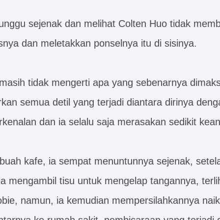
unggu sejenak dan melihat Colten Huo tidak memb
nya dan meletakkan ponselnya itu di sisinya.
i masih tidak mengerti apa yang sebenarnya dimak
kan semua detil yang terjadi diantara dirinya den
rkenalan dan ia selalu saja merasakan sedikit kea
ebuah kafe, ia sempat menuntunnya sejenak, setela
a mengambil tisu untuk mengelap tangannya, terli
obie, namun, ia kemudian mempersilahkannya naik 