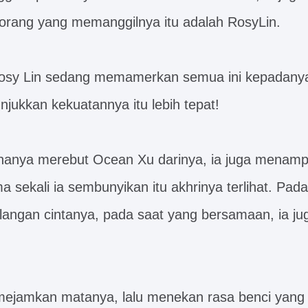
orang yang memanggilnya itu adalah RosyLin.
Rosy Lin sedang memamerkan semua ini kepadany
jukkan kekuatannya itu lebih tepat!
 hanya merebut Ocean Xu darinya, ia juga menam
 sekali ia sembunyikan itu akhrinya terlihat. Pada 
ilangan cintanya, pada saat yang bersamaan, ia ju
mejamkan matanya, lalu menekan rasa benci yang