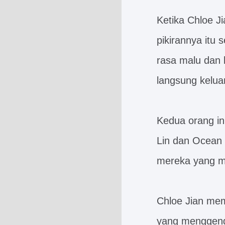
Ketika Chloe Ji
pikirannya itu 
rasa malu dan 
langsung kelua
Kedua orang in
Lin dan Ocean 
mereka yang m
Chloe Jian mem
yang menggengg