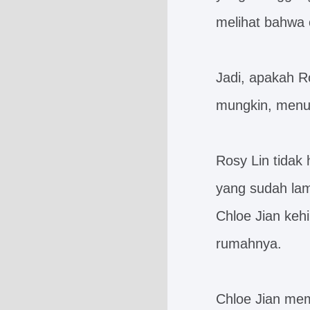
melihat bahwa 
Jadi, apakah 
mungkin, menun
Rosy Lin tidak
yang sudah lama
Chloe Jian keh
rumahnya.
Chloe Jian me