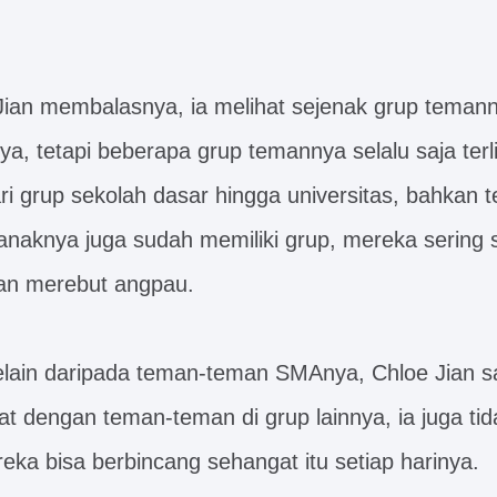
Jian membalasnya, ia melihat sejenak grup temann
a, tetapi beberapa grup temannya selalu saja terl
ari grup sekolah dasar hingga universitas, bahkan
naknya juga sudah memiliki grup, mereka sering s
an merebut angpau.
lain daripada teman-teman SMAnya, Chloe Jian s
at dengan teman-teman di grup lainnya, ia juga ti
ka bisa berbincang sehangat itu setiap harinya.