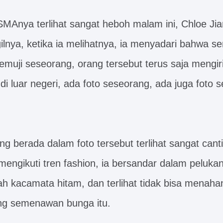
Anya terlihat sangat heboh malam ini, Chloe Jia
nya, ketika ia melihatnya, ia menyadari bahwa 
muji seseorang, orang tersebut terus saja mengir
di luar negeri, ada foto seseorang, ada juga foto s
g berada dalam foto tersebut terlihat sangat canti
 mengikuti tren fashion, ia bersandar dalam pelukan
 kacamata hitam, dan terlihat tidak bisa menah
ng semenawan bunga itu.