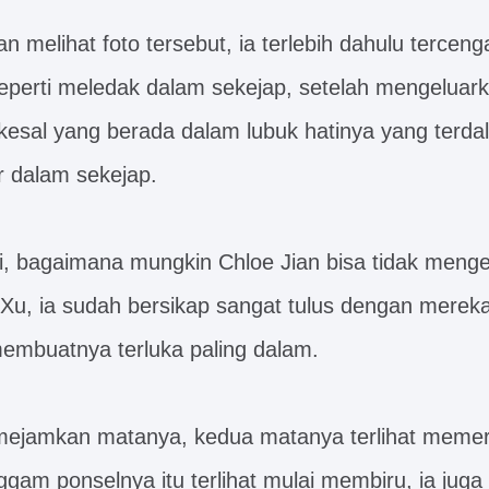
an melihat foto tersebut, ia terlebih dahulu terce
seperti meledak dalam sekejap, setelah mengeluark
kesal yang berada dalam lubuk hatinya yang terda
r dalam sekejap.
i, bagaimana mungkin Chloe Jian bisa tidak meng
Xu, ia sudah bersikap sangat tulus dengan merek
embuatnya terluka paling dalam.
ejamkan matanya, kedua matanya terlihat memera
am ponselnya itu terlihat mulai membiru, ia juga 