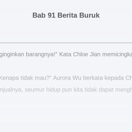
Bab 91 Berita Buruk
ginginkan barangnya!” Kata Chloe Jian memicingk
Kenapa tidak mau?" Aurora Wu berkata kepada Chl
jualnya, seumur hidup pun kita tidak dapat meng
ggoyangkan tangannya dengan gembira, tatapan