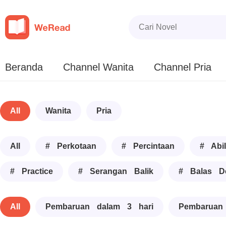
Beranda
Channel Wanita
Channel Pria
All
Wanita
Pria
All
# Perkotaan
# Percintaan
# Abil
# Practice
# Serangan Balik
# Balas D
All
Pembaruan dalam 3 hari
Pembaruan