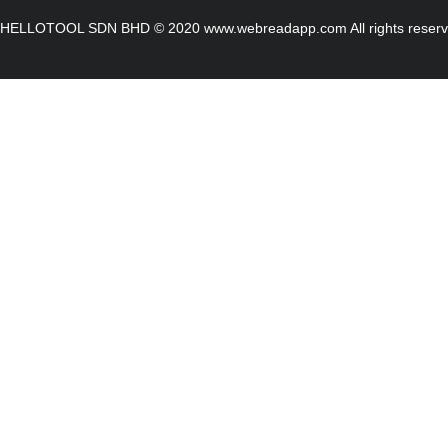
HELLOTOOL SDN BHD © 2020 www.webreadapp.com All rights reser