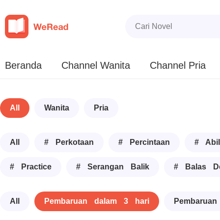
Beranda
Channel Wanita
Channel Pria
All
Wanita
Pria
All
# Perkotaan
# Percintaan
# Abil
# Practice
# Serangan Balik
# Balas D
All
Pembaruan dalam 3 hari
Pembaruan