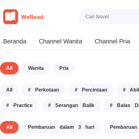
Beranda
Channel Wanita
Channel Pria
All
Wanita
Pria
All
# Perkotaan
# Percintaan
# Abil
# Practice
# Serangan Balik
# Balas D
All
Pembaruan dalam 3 hari
Pembaruan