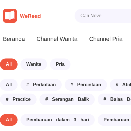
Beranda
Channel Wanita
Channel Pria
All
Wanita
Pria
All
# Perkotaan
# Percintaan
# Abil
# Practice
# Serangan Balik
# Balas D
All
Pembaruan dalam 3 hari
Pembaruan