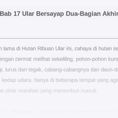
Bab 17 Ular Bersayap Dua-Bagian Akhi
n lama di Hutan Ribuan Ular ini, cahaya di hutan s
engan cermat melihat sekeliling, pohon-pohon kuno
gi, lurus dan tegak, cabang-cabangnya dan daun-d
n kedap udara, hanya di beberapa tempat yang aga
apa sinar matahari yang menembus masuk.
 ini, beberapa ular kecil kadang-kadang meluncur