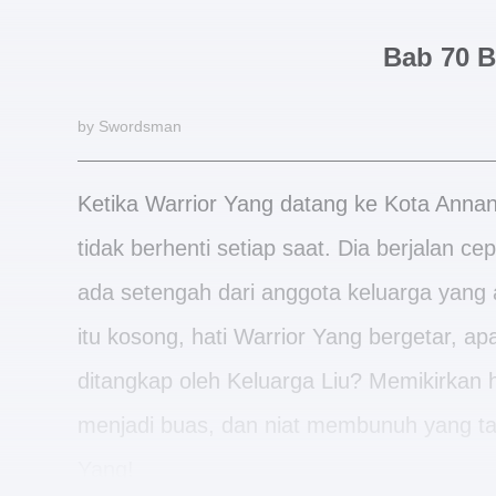
Bab 70 
by Swordsman
Ketika Warrior Yang datang ke Kota Annan
tidak berhenti setiap saat. Dia berjalan cep
ada setengah dari anggota keluarga yang 
itu kosong, hati Warrior Yang bergetar, a
ditangkap oleh Keluarga Liu? Memikirkan h
menjadi buas, dan niat membunuh yang tak 
Yang!