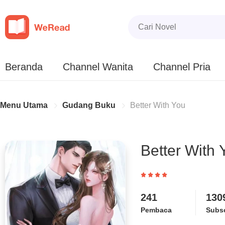
Beranda
Channel Wanita
Channel Pria
Menu Utama
Gudang Buku
Better With You
Better With 
241
130
Pembaca
Subsc