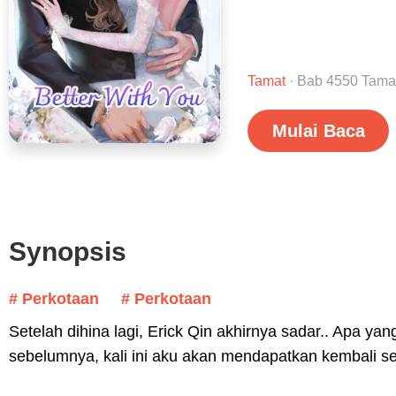
Tamat
· Bab 4550 Tama
Mulai Baca
Synopsis
# Perkotaan
# Perkotaan
Setelah dihina lagi, Erick Qin akhirnya sadar.. Apa y
sebelumnya, kali ini aku akan mendapatkan kembali s