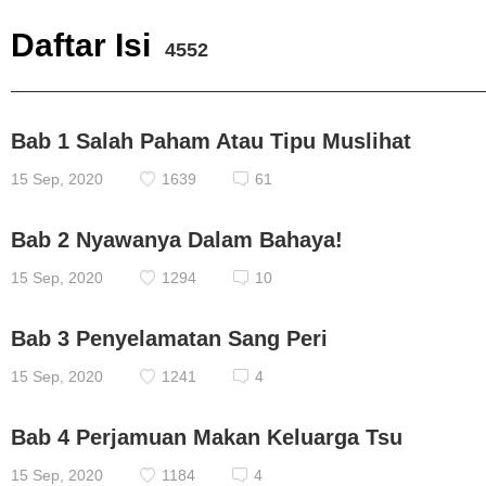
Daftar Isi
4552
Bab 1 Salah Paham Atau Tipu Muslihat
15 Sep, 2020
1639
61
Bab 2 Nyawanya Dalam Bahaya!
15 Sep, 2020
1294
10
Bab 3 Penyelamatan Sang Peri
15 Sep, 2020
1241
4
Bab 4 Perjamuan Makan Keluarga Tsu
15 Sep, 2020
1184
4