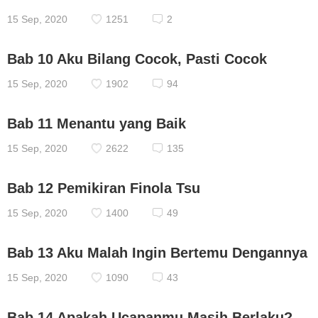
15 Sep, 2020
1251
2
Bab 10 Aku Bilang Cocok, Pasti Cocok
15 Sep, 2020
1902
94
Bab 11 Menantu yang Baik
15 Sep, 2020
2622
135
Bab 12 Pemikiran Finola Tsu
15 Sep, 2020
1400
49
Bab 13 Aku Malah Ingin Bertemu Dengannya
15 Sep, 2020
1090
43
Bab 14 Apakah Ucapanmu Masih Berlaku?