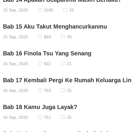
15 Sep, 2020
1035
32
Bab 15 Aku Takut Menghancurkanmu
15 Sep, 2020
869
39
Bab 16 Finola Tsu Yang Senang
16 Sep, 2020
822
21
Bab 17 Kembali Pergi Ke Rumah Keluarga Lin
16 Sep, 2020
783
25
Bab 18 Kamu Juga Layak?
16 Sep, 2020
751
25